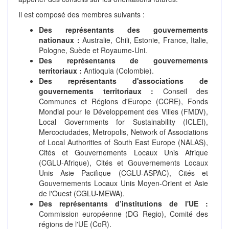
Il est composé des membres suivants :
Des représentants des gouvernements
nationaux :
Australie, Chili, Estonie, France, Italie,
Pologne, Suède et Royaume-Uni.
Des représentants de gouvernements
territoriaux :
Antioquia (Colombie).
Des représentants d'associations de
gouvernements territoriaux :
Conseil des
Communes et Régions d'Europe (CCRE), Fonds
Mondial pour le Développement des Villes (FMDV),
Local Governments for Sustainability (ICLEI),
Mercociudades, Metropolis, Network of Associations
of Local Authorities of South East Europe (NALAS),
Cités et Gouvernements Locaux Unis Afrique
(CGLU-Afrique), Cités et Gouvernements Locaux
Unis Asie Pacifique (CGLU-ASPAC), Cités et
Gouvernements Locaux Unis Moyen-Orient et Asie
de l'Ouest (CGLU-MEWA).
Des représentants d’institutions de l'UE :
Commission européenne (DG Regio), Comité des
régions de l'UE (CoR).