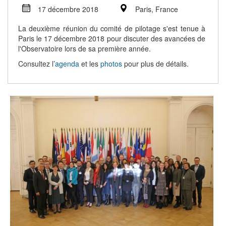
17 décembre 2018
Paris, France
La deuxième réunion du comité de pilotage s'est tenue à
Paris le 17 décembre 2018 pour discuter des avancées de
l'Observatoire lors de sa première année.
Consultez l’
agenda
et les
photos
pour plus de détails.